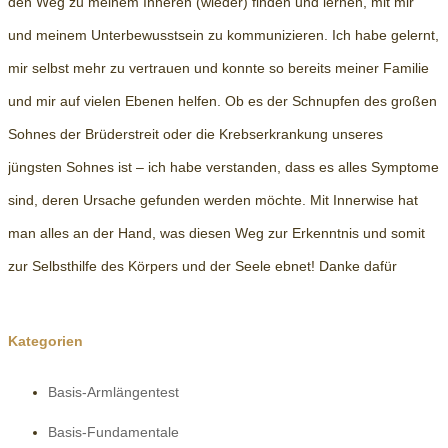
den Weg zu meinem Inneren (wieder) finden und lernen, mit mir
und meinem Unterbewusstsein zu kommunizieren. Ich habe gelernt,
mir selbst mehr zu vertrauen und konnte so bereits meiner Familie
und mir auf vielen Ebenen helfen. Ob es der Schnupfen des großen
Sohnes der Brüderstreit oder die Krebserkrankung unseres
jüngsten Sohnes ist – ich habe verstanden, dass es alles Symptome
sind, deren Ursache gefunden werden möchte. Mit Innerwise hat
man alles an der Hand, was diesen Weg zur Erkenntnis und somit
zur Selbsthilfe des Körpers und der Seele ebnet! Danke dafür
Kategorien
Basis-Armlängentest
Basis-Fundamentale